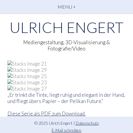
MENU +
ULRICH ENGERT
Mediengestaltung, 3D-Visualisierung &
Fotografie/Video
„Er trinkt die Tinte, liegt ruhig und elegant in der Hand,
und fliegt übers Papier – der Pelikan Future.“
Diese Serie als PDF zum Download.
© 2025 Ulrich Engert |
Datenschutz
E-Mail schreiben